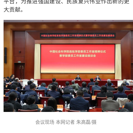
平台，为推进强国建设、民族复兴伟业作出新的更
大贡献。
会议现场
本网记者
朱高磊
/摄