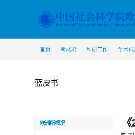
首页
所概况
科研工作
学术成
蓝皮书
《
欧洲所概况
201