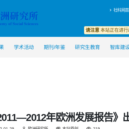
社科网首
请注意
本站正在进行
果
学术活动
期刊/年鉴
研究生教育
智库建
2011—2012年欧洲发展报告》
2-01-29
欧洲研究所
本站原创
219