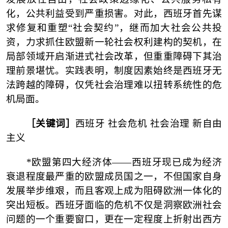
化，公共利益受到严重损害。对此，西班牙首先谋
求修复和重塑
“社会契约”，继而加大社会公共投
资，力求抓住欧盟新一轮社会权利建构的契机，在
局部领域开启渐进式社会改革，但重重障碍下其治
理前景堪忧。实践表明，制度因素始终是西班牙无
法跨越的障碍，仅凭社会治理难以扭转系统性的危
机局面。
［关键词］
西班牙
社会危机
社会治理
新自由
主义
*欧盟第四大经济体——西班牙现已成为经济
衰退程度最严重的欧盟成员国之一，不但国家自身
发展举步维艰，而且客观上成为阻碍欧洲一体化的
突出短板。西班牙面临的危机不仅是洞察欧洲社会
问题的一个重要窗口，更在一定程度上折射出西方