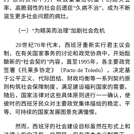
率、高脆弱性的社会后遗症“久病不治”，成为不断
滋生更多社会问题的病灶。
（一）
“为精英而治理”加剧社会危机
20世纪70年代末，西班牙重新实行君主议会
制，在有关国家事务的讨论和政党协商中，开始酝
酿新的“社会契约”内容，直至1995年，各主要政党
签署《托莱多协定》（Pacto de Toledo），决定基
于公平正义、代际团结、财政均衡等一系列契约原
则构筑社会保障制度，满足建设福利国家的需要。
随后，国家法律对这些具体原则进行一一确认，使
彼时的西班牙民众对主要政党集体描绘的稳定、平
等、可持续的国家发展图景充满憧憬。
然而，西班牙的社会建设目标虽然在形式上和