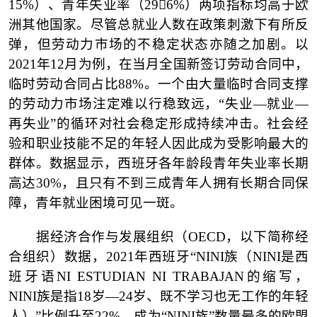
15%）、青年失业率（296%）两项指标均高于欧
洲其他国家。尽管总就业人数在政策刺激下有所反
弹，但劳动力市场的不稳定状态亦随之加剧。以
2021年12月为例，在当月全国新签订劳动合同中，
临时劳动合同占比88%。一个由大量临时合同支撑
的劳动力市场注定难以行稳致远，“失业—就业—
再失业”的循环对社会稳定形成持续冲击。社会经
验和职业技能不足的年轻人因此成为受影响最大的
群体。数据显示，西班牙各年龄段青年失业率长期
高达30%，且只有不到三成青年人拥有长期合同保
障，青年就业困境可见一斑。
据经济合作与发展组织（
OECD，以下简称经
合组织）数据，2021年西班牙“NINI族（NINI是西
班牙语NI ESTUDIAN NI TRABAJAN的缩写，
NINI族是指18岁—24岁、既不学习也无工作的年轻
人）”比例升至22%，成为“NINI族”数量最多的欧盟