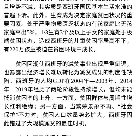
且增势不减，其实质是西班牙国民基本生活水准的
普遍下滑。此外，生育成为决定家庭贫困状况的重
要因素。处于严重物质匮乏状态的有孩家庭比无孩
家庭高出5%，1/3生育3个及以上子女的家庭处于极
端贫困状态，造成西班牙的儿童贫困率居高不下，
有220万孩童被迫在贫困环境中成长。
贫困回潮使西班牙的减贫事业出现严重倒退，
也暴露出经济增长难以转化为减贫成果的制度性缺
陷。西班牙的人均
GDP在2004年—2008年、2014
年—2019年经历了两轮阶段性持续增长，但均未能
抵消贫困率的上升。一方面，贫困群体与周期性增
长红利绝缘；另一方面，当繁荣景象不再、“社会
保护”不力时，贫困人口数量势必扩大，西班牙因
此错过了大规模减贫的最佳时机。