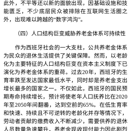
此外，不平等还以新的面貌出现，因基础设施和技
能匮乏，不少底层民众被排除在互联网生活圈之
外，出现难以跨越的“数字鸿沟”。
（四）
人口结构巨变威胁养老金体系可持续性
作为西班牙社会的一大支柱，公共养老金体系
为民众的退休生活提供了关键保障。然而，以老龄
化为主要特征的人口结构巨变在资本主义制度下已
演化为养老金体系的重荷。过去
20年，西班牙的生
育率跌至发达国家最低水平，同时却是养老金支出
增长最多的国家之一。不仅如此，西班牙的国民预
期寿命持续增长，预计将使老年人口抚养比在2020
年至2050年间翻番，达到空前的65%。在低生育率
和快速、持续且不可逆转的老龄化并存等情况下，
劳动者贡献的缴费收入不断减少，需要供养的退休
人员数量急速攀升，养老金现收现付能力因此剧烈