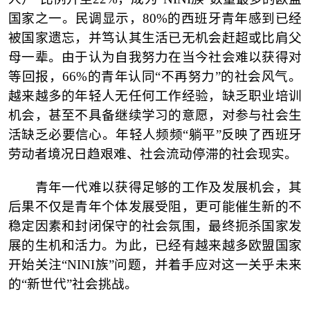
国家之一。民调显示，80%的西班牙青年感到已经
被国家遗忘，并笃认其生活已无机会赶超或比肩父
母一辈。由于认为自我努力在当今社会难以获得对
等回报，66%的青年认同“不再努力”的社会风气。
越来越多的年轻人无任何工作经验，缺乏职业培训
机会，甚至不具备继续学习的意愿，对参与社会生
活缺乏必要信心。年轻人频频“躺平”反映了西班牙
劳动者境况日趋艰难、社会流动停滞的社会现实。
青年一代难以获得足够的工作及发展机会，其
后果不仅是青年个体发展受阻，更可能催生新的不
稳定因素和封闭保守的社会氛围，最终扼杀国家发
展的生机和活力。为此，已经有越来越多欧盟国家
开始关注
“NINI族”问题，并着手应对这一关乎未来
的“新世代”社会挑战。