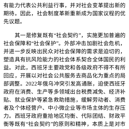
有能力代表公共利益行事，并对社会变革提出新的
期待。因此，社会制度革新重新成为国家议程的优
先议题。
其一是修复既有
“社会契约”，实施更加普遍的
社会保障和“社会保护”。外部冲击加剧社会危机，
并进一步反映出民众对社会保障的需求是迫切的，
塑造具有抗风险能力的社会体系契合全体国民的利
益。对此，西班牙主要政党和各级政府不得不有所
回应，开展以对社会公共服务去商品化为重点的局
部调整。2022年俄乌冲突引发高通胀，迫使西班牙
政府在消费、生产等多领域出台税费减免、经济补
贴、就业保护等紧急救助措施，缓解劳动者、消费
者及个体经营户、中小微企业等市场主体的生存压
力。西班牙政府重拾地区均衡、代际团结、财政平
衡等既有“社会契约”的原则和精神，本质上是对市