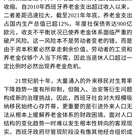
收缩。自2010年西班牙养老金支出超过收入以来，
二者差距迅速拉大。截至2021年年底，养老金支出
占国内生产总值已超12%，年度社保债务达900亿
欧元，收支不平衡状况已使养老金体系面临严重的
破产风险。这一风险本不是劳动者变老的错，而是
由于资本积累必然拿走剩余价值，劳动者的工资和
养老金仅够个人当下所需，因此当退休人口超过一
定比例时必然出现养老金危机。
21世纪前十年，大量涌入的外来移民对生育率
下降趋势一度有所抑制，但融入、治安等衍生问题
构成新的治理挑战，因此，西班牙社会对大规模吸
纳移民始终心存芥蒂，更重要的是引进外来人口无
法从根本上缓解养老金体系的财政困境。面对人口
结构的变化趋势一时难以发生根本性转向的客观现
实，西班牙政府尽管现阶段没有像其他经合组织成