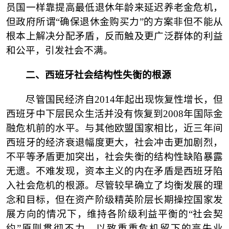
员国一样靠提高最低退休年龄来延迟养老金危机，
但政府所谓“确保退休金购买力”的方案非但不能从
根本上解决分配矛盾，反而触及更广泛群体的利益
和公平，引发社会不满。
二、
西班牙社会结构性失衡的根源
尽管国民经济自
2014年起出现恢复性增长，但
西班牙中下层民众生活并没有恢复到2008年国际金
融危机前的水平。与其他欧盟国家相比，近三年间
西班牙的经济衰退幅度更大，社会冲击更加剧烈，
不平等矛盾更加突出，社会失衡的结构性缺陷暴露
无遗。不难发现，资本主义的内在矛盾是西班牙陷
入社会危机的根源。尽管较早确立了均衡发展的理
念和目标，但在资产阶级精英阶层长期操控国家发
展方向的情况下，维持各阶级利益平衡的“社会契
约”原则贯彻不力，以致重重危机留下的高失业