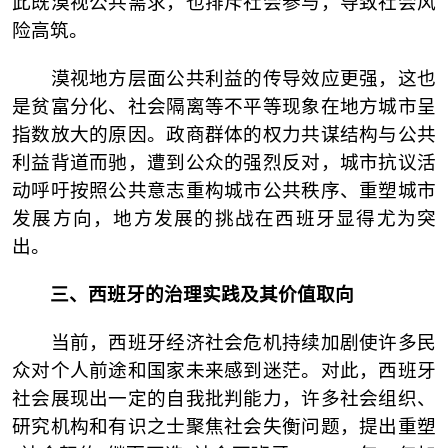
此既漠视公共需求，也排斥社会参与，导致社会风
险高筑。
漠视地方层面公共利益的传导效应更强，这也
是贫富分化、社会隔离等不平等现象在地方城市呈
指数放大的原因。政商群体的权力共谋结构与公共
利益背道而驰，遭到公众的强烈反对，城市抗议活
动呼吁按照公共意志重构城市公共秩序、重塑城市
发展方向，地方发展的挑战在西班牙显得尤为突
出。
三、
西班牙的治理实践及其价值取向
当前，西班牙经济社会危机持续加剧使许多民
众对个人前途和国家未来感到迷茫。对此，西班牙
社会展现出一定的自我批判能力，许多社会组织、
研究机构和有识之士聚焦社会失衡问题，提出重塑