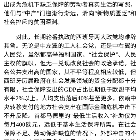
出成为危机下缺乏保障的劳动者真实生活的写照，
他们与“中产”门槛渐行渐远，滑向“新物质匮乏”和
社会排斥的贫困深渊。
对此，长期轮番执政的西班牙两大政党均难辞
其咎。无论是中左翼的工人社会党，还是中右翼的
人民党，虽然都高举福利国家、
“社会保护”、人民
主权的旗帜，但无一兑现改良社会的政治承诺。社
会公共支出高的国家，其不平等程度相应较低，但
西班牙历届政府在社会发展领域的资金分配都十分
有限，社会保障支出的GDP占比长期低于欧盟平均
水平2%以上，人均支出落后40%甚至更多，依赖中
央转移支付的地方社会支出在国际金融危机冲击下
不升反降。首都马德里的“最低生活收入”补助仅为
每月400欧元，远低于基本生活保障所需。在社会
保障不足、劳动保护缺位的情况下，外部冲击的不