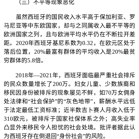
（三）
不平等现象恶化
虽然西班牙的国民收入水平高于保加利亚、罗
马尼亚等中东欧国家，却与之同属收入最不平等的
欧洲国家之列，且与欧洲平均水平仍在不断拉开差
距。
2020年西班牙基尼系数为0.32，在欧元区处于
落后位置，20%最富有群体的平均收入是20%最贫
穷群体的5.8倍。
2018年—2021年，西班牙面临最严重社会排斥
的民众数量增长了200万。妇女儿童、少数族裔和
移民因身份被排斥的现象屡见不鲜，如70万女佣身
处法律和“社会保护”的“灰色地带”，薪酬水平远低
于法定最低工资标准；近半数吉卜赛人月收入低于
310欧元，被排斥于国家社保体系之外；高失业率
凸显外来移民令人担忧的社会处境。批评者据此认
为西班牙存在倒退回“身份社会”的风险。