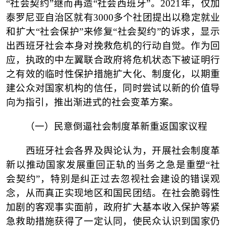
“社会契约”继而再造“社会西班牙”。2021年，仅加
泰罗尼亚自治区就有3000多个社团提出以稳定就业
和扩大“社会保护”来修复“社会契约”的诉求，显示
出西班牙社会本身对挽救危机的行动自觉。作为回
应，执政的中左翼联合政府将危机状态下被证明行
之有效的临时性保护措施扩大化、制度化，以期重
建公众对国家机构的信任，同时尝试以新的价值导
向为指引，推出渐进式的社会变革方案。
（一）
民意倒逼社会制度革新重返国家议程
西班牙社会各界及舆论认为，开展社会制度革
新以推动国家发展重回正轨的当务之急是重塑
“社
会契约”，特别是纠正过去忽视社会建设的错误观
念，从而真正实现地区和国民团结。在社会脆弱性
加剧的客观事实面前，政府扩大基本收入保护等紧
急救助措施获得了一定认同，使民众认识到国家仍