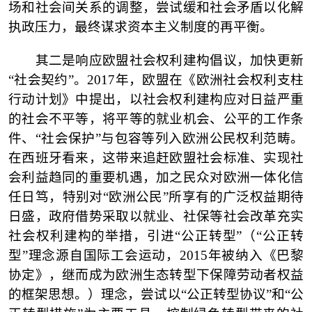
场和社会间关系的调整，尝试缓和社会矛盾以化解
执政压力，最终谋求资本主义制度的再平衡。
其二是响应欧盟社会权利建构倡议，加快更新
“社会契约”。2017年，欧盟在《欧洲社会权利支柱
行动计划》中提出，以社会权利建构应对日益严重
的社会不平等，将平等的就业机会、公平的工作条
件、“社会保护”与包容等列入欧洲公民权利范畴。
在西班牙看来，这带来追赶欧盟社会标准、实现社
会利益趋同的重要机遇，加之民众对欧洲一体化信
任日笃，特别对“欧洲公民”所享有的广泛权益期待
日盛，政府借势采取以就业、社保等社会改革充实
社会权利建构的举措，引进“公正转型”（“公正转
型”理念源自国际工会运动，2015年被纳入《巴黎
协定》，继而成为欧洲生态转型下保障劳动者权益
的框架思想。）理念，尝试以“公正转型协议”和“公