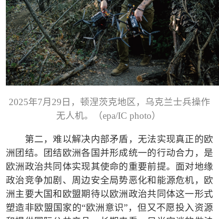
2025年7月29日，顿涅茨克地区，乌克兰士兵操作
无人机。（epa/IC photo）
第二，难以解决内部矛盾，无法实现真正的欧
洲团结。团结欧洲各国并形成统一的行动合力，是
欧洲政治共同体实现其使命的重要前提。面对地缘
政治竞争加剧、周边安全局势恶化和能源危机，欧
洲主要大国和欧盟期待以欧洲政治共同体这一形式
塑造非欧盟国家的
“欧洲意识”，但又不愿投入资源