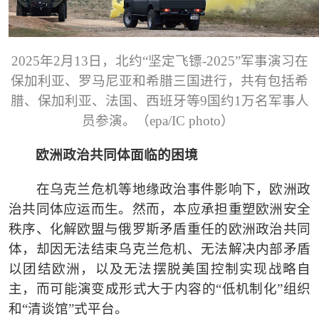
2025年2月13日，北约“坚定飞镖-2025”军事演习在
保加利亚、罗马尼亚和希腊三国进行，共有包括希
腊、保加利亚、法国、西班牙等9国约1万名军事人
员参演。（epa/IC photo）
欧洲政治共同体面临的困境
在乌克兰危机等地缘政治事件影响下，欧洲政
治共同体应运而生。然而，本应承担重塑欧洲安全
秩序、化解欧盟与俄罗斯矛盾重任的欧洲政治共同
体，却因无法结束乌克兰危机、无法解决内部矛盾
以团结欧洲，以及无法摆脱美国控制实现战略自
主，而可能演变成形式大于内容的
“低机制化”组织
和“清谈馆”式平台。