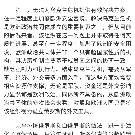
第一，无法为乌克兰危机提供有效解决方案，
在一定程度上加剧欧洲安全困境。解决乌克兰危机
是欧洲政治共同体成立的重要初衷之一，但从目前
的情况来看，该组织在这一问题上并未取得任何实
质性进展，甚至在一定程度上加剧了欧洲的安全困
境。欧洲政治共同体并非一个具有超国家性质的机
构，其决策机制主要基于成员国之间的协商一致，
缺乏强制力和执行力。结束乌克兰危机，需要从军
事、经济、外交等多方面入手，而这些方面均需要
相应资源作支撑，无论是军队、资金还是外交影响
力显然都是欧洲政治共同体所不具备的。从欧洲政
治共同体的多次峰会来看，欧盟和欧洲大国只是将
该组织视为孤立俄罗斯的外交工具。
完全排挤俄罗斯和白俄罗斯的做法，进一步激
化了欧俄矛盾。尽管匈牙利、斯洛伐克等少数欧盟