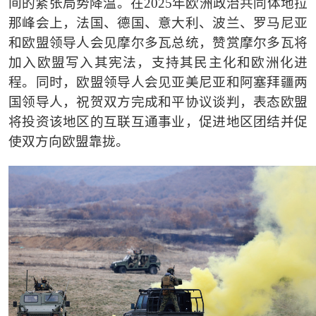
间的紧张局势降温。在2025年欧洲政治共同体地拉
那峰会上，法国、德国、意大利、波兰、罗马尼亚
和欧盟领导人会见摩尔多瓦总统，赞赏摩尔多瓦将
加入欧盟写入其宪法，支持其民主化和欧洲化进
程。同时，欧盟领导人会见亚美尼亚和阿塞拜疆两
国领导人，祝贺双方完成和平协议谈判，表态欧盟
将投资该地区的互联互通事业，促进地区团结并促
使双方向欧盟靠拢。