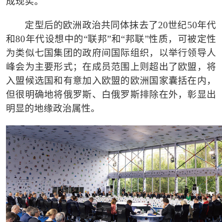
成现实。
定型后的欧洲政治共同体抹去了
20世纪50年代
和80年代设想中的“联邦”和“邦联”性质，可被定性
为类似七国集团的政府间国际组织，以举行领导人
峰会为主要形式；在成员范围上则超出了欧盟，将
入盟候选国和有意加入欧盟的欧洲国家囊括在内，
但很明确地将俄罗斯、白俄罗斯排除在外，彰显出
明显的地缘政治属性。