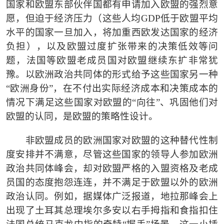
国家和欧盟东部伙伴国都有申请加入欧盟的强烈意
愿，但迫于经济压力（这些人均GDP低于欧盟平均
水平的国家一旦加入，将加重西欧发达国家的经济
负担），以及欧盟过度扩张带来的决策低效等问
题，法国等欧盟老成员国对欧盟继续东扩非常犹
豫。以欧洲政治共同体的形式给予这些国家另一种
“欧洲身份”，在不付出实际经济成本和决策成本的
情况下满足这些国家对欧盟的“向往”、巩固他们对
欧盟的认同，是欧盟的策略性设计。
非欧盟成员的欧洲国家对欧盟的这种替代性制
度安排并不满意，尽管这些国家的领导人参加欧洲
政治共同体峰会，却对欧盟严格的入盟资格及老成
员国的态度抱怨连连，并不满足于欧盟以外的欧洲
政治认同。例如，据媒体广泛报道，地拉那峰会上
出现了土耳其总理埃尔多安以右手拇指和食指扣住