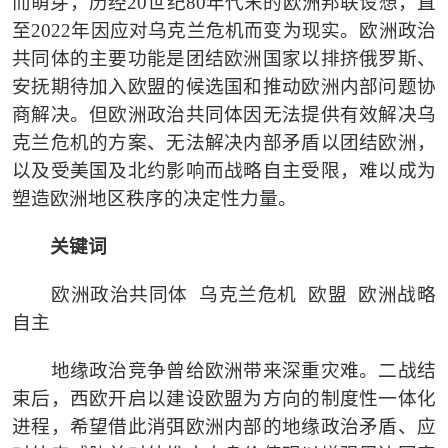
而萌芽，历经20世纪80年代末的欧洲邦联设想，直
至2022年因应对乌克兰危机而变为现实。欧洲政治
共同体的主要功能是团结欧洲国家以排挤俄罗斯、
安抚期待加入欧盟的候选国和推动欧洲内部问题协
商解决。但欧洲政治共同体因无法提供有效解决乌
克兰危机的方案、无法解决内部矛盾以团结欧洲，
以及受美国及北约影响而战略自主受限，难以成为
塑造欧洲地区秩序的决定性力量。
关键词
欧洲政治共同体
乌克兰危机 欧盟 欧洲战略
自主
地缘政治竞争曾给欧洲带来深重灾难。二战结
束后，西欧开启以建设欧盟为方向的制度性一体化
进程，希望借此消弭欧洲内部的地缘政治矛盾、应