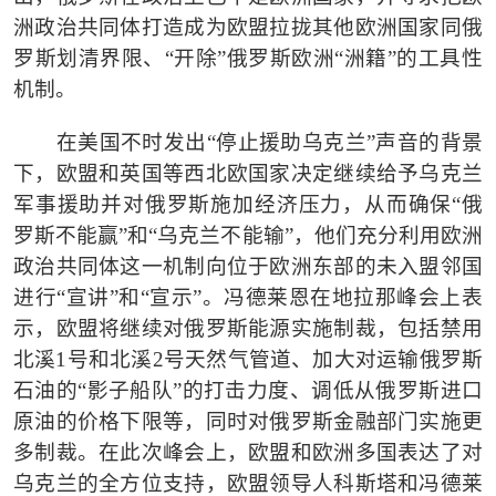
洲政治共同体打造成为欧盟拉拢其他欧洲国家同俄
罗斯划清界限、“开除”俄罗斯欧洲“洲籍”的工具性
机制。
在美国不时发出
“停止援助乌克兰”声音的背景
下，欧盟和英国等西北欧国家决定继续给予乌克兰
军事援助并对俄罗斯施加经济压力，从而确保“俄
罗斯不能赢”和“乌克兰不能输”，他们充分利用欧洲
政治共同体这一机制向位于欧洲东部的未入盟邻国
进行“宣讲”和“宣示”。冯德莱恩在地拉那峰会上表
示，欧盟将继续对俄罗斯能源实施制裁，包括禁用
北溪1号和北溪2号天然气管道、加大对运输俄罗斯
石油的“影子船队”的打击力度、调低从俄罗斯进口
原油的价格下限等，同时对俄罗斯金融部门实施更
多制裁。在此次峰会上，欧盟和欧洲多国表达了对
乌克兰的全方位支持，欧盟领导人科斯塔和冯德莱