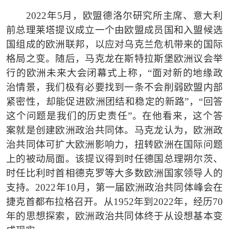
2022年5月，欧盟德洛尔研究所主席、意大利
前总理莱塔提议成立一个由欧盟成员国和入盟候选
国组成的欧洲联邦，以应对乌克兰危机带来的国际
格局之变。随后，马克龙在斯特拉斯堡欧洲议会举
行的欧洲未来大会闭幕式上称，“面对新的地缘政
治情景，我们极有必要找到一条不会削弱欧盟内部
紧密性，却能促进欧洲团结和稳定的新路”，“回答
这个问题是我们的历史责任”。在他看来，这个答
案就是创建欧洲政治共同体。马克龙认为，欧洲政
治共同体可扩大欧洲影响力，扭转欧洲在国际问题
上的被动局面。该提议得到时任德国总理朔尔茨、
时任比利时首相德克罗等大多数欧洲国家领导人的
支持。2022年10月，第一届欧洲政治共同体峰会在
捷克首都布拉格召开。从1952年到2022年，经历70
年的思想探索，欧洲政治共同体终于从设想基本变