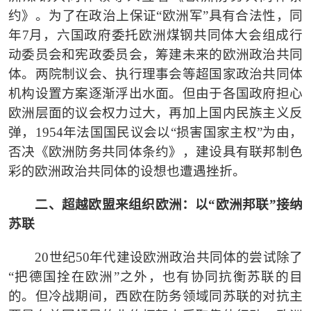
约》。为了在政治上保证“欧洲军”具有合法性，同
年7月，六国政府委托欧洲煤钢共同体大会组成行
动委员会和宪政委员会，筹建未来的欧洲政治共同
体。两院制议会、执行理事会等超国家政治共同体
机构设置方案逐渐浮出水面。但由于各国政府担心
欧洲层面的议会权力过大，再加上国内民族主义反
弹，1954年法国国民议会以“损害国家主权”为由，
否决《欧洲防务共同体条约》，建设具有联邦制色
彩的欧洲政治共同体的设想也遭遇挫折。
二、超越欧盟来组织欧洲：以
“欧洲邦联”接纳
苏联
20世纪50年代建设欧洲政治共同体的尝试除了
“把德国拴在欧洲”之外，也有协同抗衡苏联的目
的。但冷战期间，西欧在防务领域同苏联的对抗主