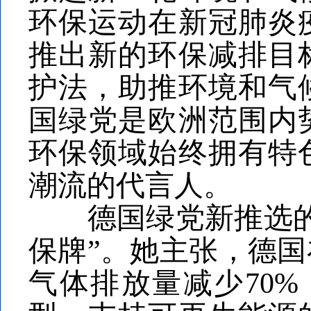
环保运动在新冠肺炎
推出新的环保减排目
护法，助推环境和气
国绿党是欧洲范围内
环保领域始终拥有特
潮流的代言人。
德国绿党新推选的总
保牌”。她主张，德国
气体排放量减少70%