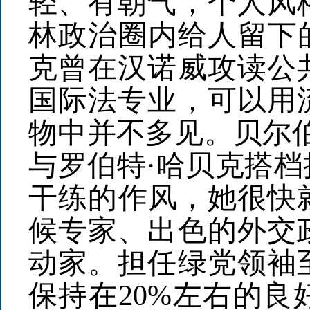
轻、有朝气，个人风
林政治圈内给人留下
克曾在汉诺威攻读公
国际法专业，可以用
物中并不多见。贝尔伯克
与罗伯特·哈贝克搭
干练的作风，她很快
候专家、出色的外交
动家。担任绿党领袖
保持在20%左右的