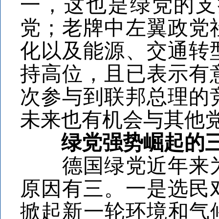
一，这也是绿党的支
党；老牌中左翼政党
化以及能源、交通转
持高位，且已表示有
次参与到联邦总理的
未来也有机会与其他
绿党强势崛起的三
德国绿党近年来为
原因有三。一是选民
掀起新一轮环境和气