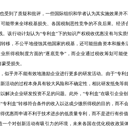
也受到了质疑和批评，一些国际组织和学者认为其实施效果并不
能带来全球税基损失、各国税制恶性竞争的不良后果。经济合作
实践。该行动计划认为“专利盒”下的知识产权税收优惠没有与实
润转移，不公平地侵蚀其他国家的税基，还可能扭曲资本和服务
企业所得税制度方面的“逐底竞争”，而企业通过税收筹划可能
将蒙受损失。
，似乎并不能有效地激励企业进行更多的研发活动。由于“专利
新活动的过程本身具有较大风险和不确定性，相比研发抵免等前
以解决企业研发投资不足的问题。此外，“专利盒”在吸引企业
“专利盒”转移符合条件的收入以达成少缴所得税的目的，而不会
获得优惠而申请不利于技术进步的低质量专利，而不是进行有价
个对创新活动有吸引力的环境，未来各国在优化税收政策体系