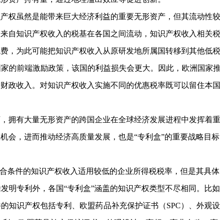
权虽然是能带来巨大经济利益的重要无形资产，但其流动性较
，来自知识产权收入的税基在各国之间流动，知识产权收入相关
税费，为此可能把知识产权收入从原研发地所属国转移到其他低
家的前端激励政策，该国的利益损失会更大。因此，欧洲国家推
加财政收入。对知识产权收入实施不同的优惠税率既可以留住本
拥有大量无形资产的跨国企业在全球经济发展进程中发挥着重
机会，进而推动经济高质量发展，也是“专利盒”的重要战略目标
合条件的知识产权收入适用较低的企业所得税税率，但是其具体
明专利外，各国“专利盒”涵盖的知识产权类型不尽相同。比如
的知识产权包括专利、欧盟药品补充保护证书（SPC）、外观