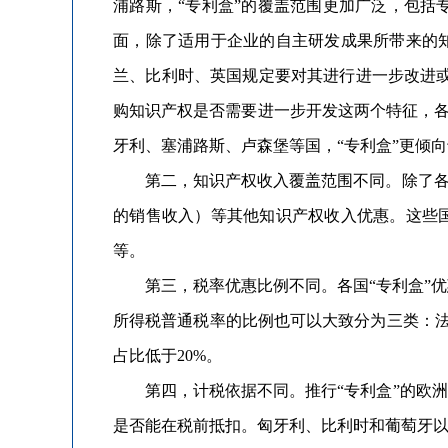
浦路斯，“专利盒”的覆盖范围更加广泛，包
面，除了适用于企业的自主研发成果所带来的
兰、比利时、英国规定要对其进行进一步改进
购知识产权是否需要进一步开发这两个特征，各
牙利、塞浦路斯、卢森堡等国，“专利盒”更倾
第二，知识产权收入覆盖范围不同。除了各国
的销售收入）等其他知识产权收入优惠。这些
等。
第三，税率优惠比例不同。各国“专利盒”优惠税
所得税普通税率的比例也可以大致分为三类：法
占比低于20%。
第四，计税依据不同。推行“专利盒”的欧洲
是否能在税前抵扣。匈牙利、比利时和葡萄牙