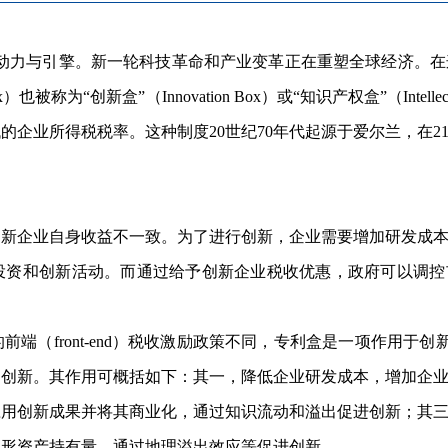
力与引擎。新一轮科技革命和产业变革正在重塑全球经济。在
也被称为“创新盒”（Innovation Box）或“知识产权盒”（Intellec
的企业所得税税率。这种制度20世纪70年代起源于爱尔兰，在2
企业自身收益不一致。为了进行创新，企业需要增加研发成本
投资和创新活动。而通过给予创新企业税收优惠，政府可以调控
ront-end）税收激励政策不同，专利盒是一项作用于创新活
励创新。其作用可概括如下：其一，降低企业研发成本，增加企
应用创新成果并将其商业化，通过知识流动和溢出促进创新；其
无形资产持有量，通过地理溢出效应等促进创新。