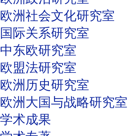
欧洲社会文化研究室
国际关系研究室
中东欧研究室
欧盟法研究室
欧洲历史研究室
欧洲大国与战略研究室
学术成果