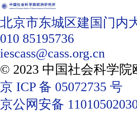
北京市东城区建国门内大街
010 85195736
iescass@cass.org.cn
© 2023 中国社会科
京 ICP 备 05072735 号
京公网安备 11010502030