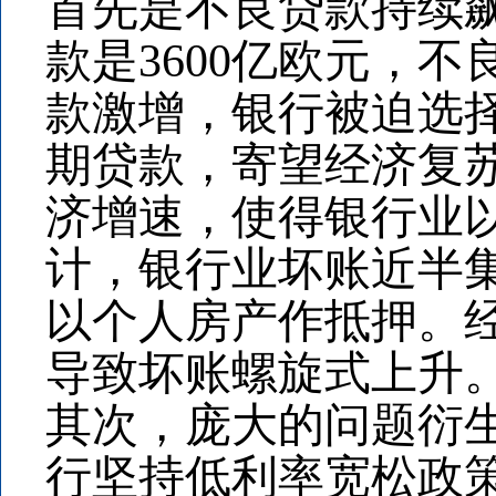
首先是不良贷款持续飙
款是3600亿欧元，
款激增，银行被迫选
期贷款，寄望经济复
济增速，使得银行业
计，银行业坏账近半集
以个人房产作抵押。
导致坏账螺旋式上升
其次，庞大的问题衍
行坚持低利率宽松政