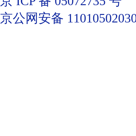
京 ICP 备 05072735 号
京公网安备 11010502030