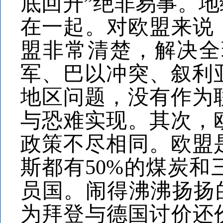
底回升”绝非易事。
在一起。对欧盟来说
盟非常清楚，解决全
军、巴以冲突、叙利
地区问题，没有作为
与恐难实现。其次，
政策不尽相同。欧盟
斯都有50%的煤炭
员国。闹得沸沸扬扬的
为拜登与德国讨价还