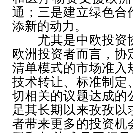
通；三是建立绿色合
添新的动力。
尤其是中欧投资协
欧洲投资者而言，协
清单模式的市场准入
技术转让、标准制定
切相关的议题达成的
足其长期以来孜孜以
者带来更多的投资机