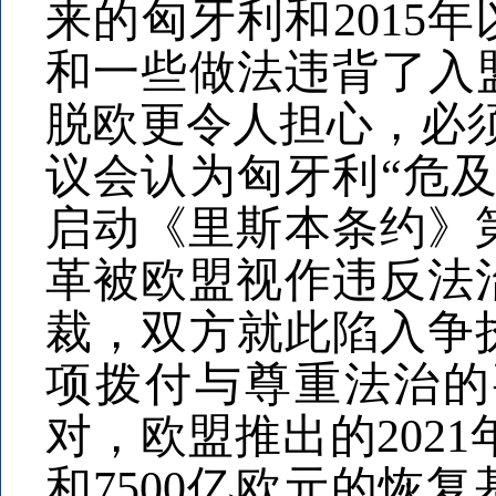
来的匈牙利和2015
和一些做法违背了入
脱欧更令人担心，必须
议会认为匈牙利“危
启动《里斯本条约》
革被欧盟视作违反法
裁，双方就此陷入争执
项拨付与尊重法治的
对，欧盟推出的2021
和7500亿欧元的恢