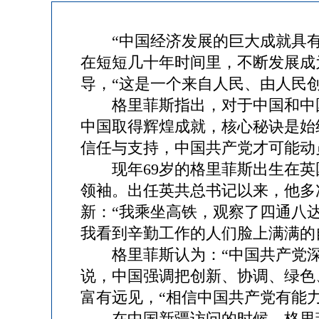
“中国经济发展的巨大成就具有划
在短短几十年时间里，不断发展成
导，“这是一个来自人民、由人民
格里菲斯指出，对于中国和中国人
中国取得辉煌成就，核心秘诀是始
信任与支持，中国共产党才可能动
现年69岁的格里菲斯出生在英国
领袖。出任英共总书记以来，他多
新：“我乘坐高铁，观察了四通八
我看到辛勤工作的人们脸上满满的
格里菲斯认为：“中国共产党深
说，中国强调把创新、协调、绿色
富有远见，“相信中国共产党有能
在中国新疆访问的时候，格里菲