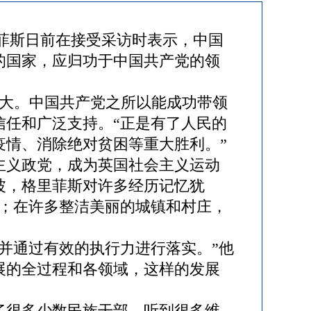
菲斯日前在接受采访时表示，中国
的国家，应归功于中国共产党的领
大。中国共产党之所以能成功带领
信任和广泛支持。“正是有了人民的
疫情、消除绝对贫困等重大胜利。”
主义政党，成为英国社会主义运动
波，格里菲斯对许多经历记忆犹
场；在许多整洁美丽的城镇和村庄，
并通过有效的执行力进行落实。”他
展的全过程和各领域，这样的发展
很多少数民族干部，听到很多维