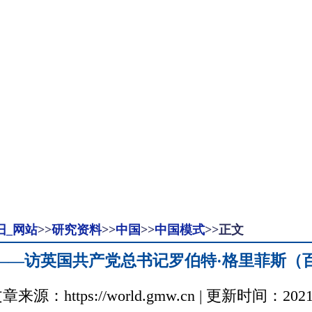
旧_网站
>>
研究资料
>>
中国
>>
中国模式
>>正文
”——访英国共产党总书记罗伯特·格里菲斯（
源：https://world.gmw.cn | 更新时间：2021-06