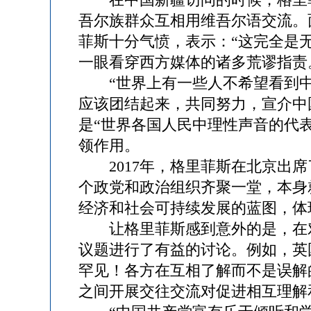
吾尔族群众互相用维吾尔语交流。
菲斯十分气愤，表示：“这完全是
一眼看穿西方媒体的诸多荒谬指责
“世界上有一些人不希望看到中
应该团结起来，共同努力，宣介中
是“世界各国人民中理性声音的代
领作用。
2017年，格里菲斯在北京出席
个政党和政治组织齐聚一堂，本身
经济和社会可持续发展的蓝图，体
让格里菲斯感到意外的是，在对
议题进行了有益的讨论。例如，英
罕见！各方在互相了解而不是误解
之间开展交往交流对促进相互理解