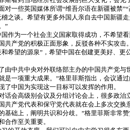
面对一些英国媒体所谓“维吾尔语在新疆被禁”“
无稽之谈。希望有更多外国人亲自去中国新疆
。”
国作为一个社会主义国家取得成功，不希望看
国共产党的积极正面形象，反驳各种不实攻击
表和希望的源泉”，希望中国在创建更美好、更
了由中共中央对外联络部主办的中国共产党与世界
就是一项重大成果。”格里菲斯指出，会议通
现了中国为实现这一目标可以发挥的作用。
话会高级别会议及分组讨论会上，很多政治立
国共产党代表和保守党代表就在会上多次交换
的基础上，阐明共识和分歧。”格里菲斯非常
和合作至关重要。