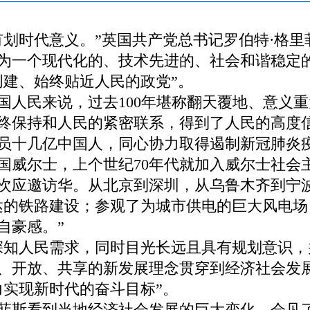
时代意义。”英国共产党总书记罗伯特·格里
为一个现代化的、技术先进的、社会和谐稳定
创建、始终贴近人民的政党”。
民来说，过去100年堪称翻天覆地、意义重
终保持和人民的紧密联系，得到了人民的高度
员十几亿中国人，同心协力取得遏制新冠肺炎
威尔士，上个世纪70年代就加入威尔士社会
次应邀访华。从北京到深圳，从乌鲁木齐到宁
达的铁路建设；参观了为城市供电的巨大风电
自豪感。”
知人民需求，同时目光长远且具有规划意识，
、开放、共享的新发展理念贯穿到经济社会发
力实现新时代的奋斗目标”。
斯看到当地经济社会发展的巨大变化，会见了