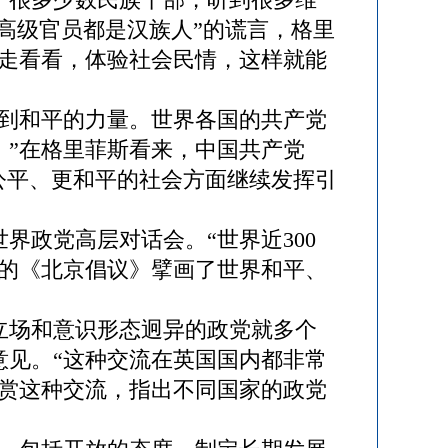
高级官员都是汉族人”的谎言，格里
走走看看，体验社会民情，这样就能
到和平的力量。世界各国的共产党
。”在格里菲斯看来，中国共产党
公平、更和平的社会方面继续发挥引
政党高层对话会。“世界近300
过的《北京倡议》擘画了世界和平、
场和意识形态迥异的政党就多个
意见。“这种交流在英国国内都非常
赞赏这种交流，指出不同国家的政党