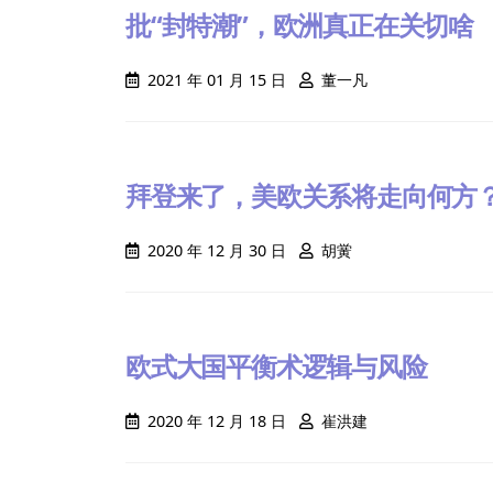
批“封特潮”，欧洲真正在关切啥
2021 年 01 月 15 日
董一凡
拜登来了，美欧关系将走向何方
2020 年 12 月 30 日
胡黉
欧式大国平衡术逻辑与风险
2020 年 12 月 18 日
崔洪建