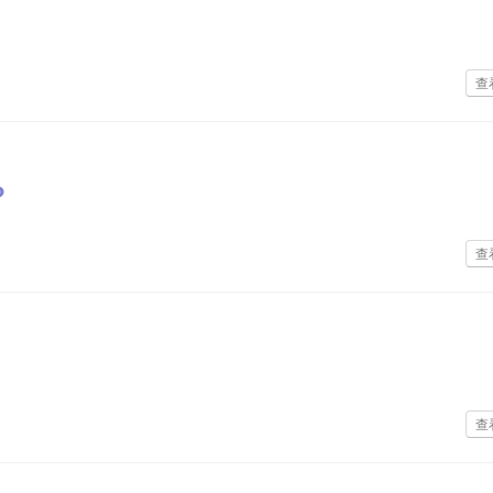
查
？
查
查