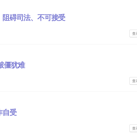
：阻碍司法、不可接受
查
破僵犹难
查
作自受
查