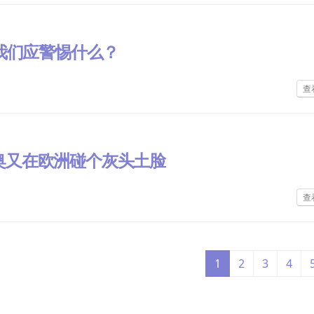
 我们应警惕什么？
查
奥又在欧洲碰个灰头土脸
查
1
2
3
4