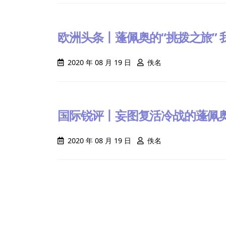
欧洲头条丨蓬佩奥的“挑拨之旅”
2020 年 08 月 19 日
佚名
国际锐评丨妄图复活冷战的蓬佩
2020 年 08 月 19 日
佚名