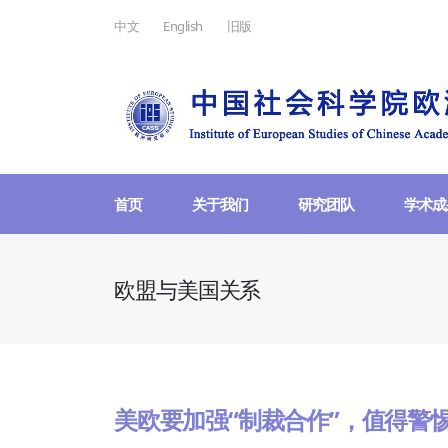
中文
English
旧版
首页
关于我们
研究团队
学术成
欧盟与美国关系
美欧要加强“制裁合作”，值得警