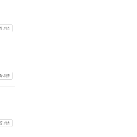
看详情
看详情
看详情