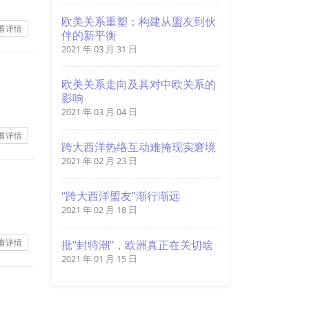
欧美关系重塑：构建从盟友到伙
看详情
伴的新平衡
2021 年 03 月 31 日
欧美关系走向及其对中欧关系的
影响
2021 年 03 月 04 日
看详情
跨大西洋热络互动难掩现实窘境
2021 年 02 月 23 日
“跨大西洋盟友”渐行渐远
2021 年 02 月 18 日
看详情
批“封特潮”，欧洲真正在关切啥
2021 年 01 月 15 日