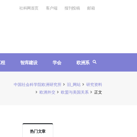
社科网首页
客户端
报刊投稿
邮箱
工程
智库建设
学会
欧洲系
中国社会科学院欧洲研究所
旧_网站
研究资料
欧洲外交
欧盟与美国关系
正文
热门文章