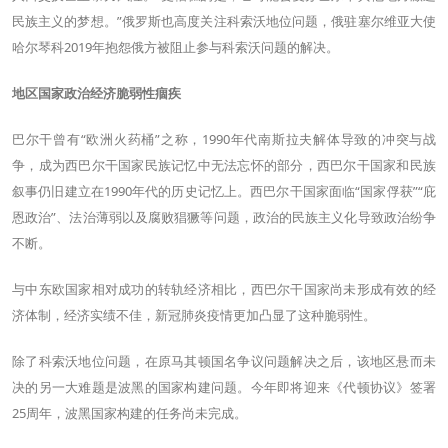
民族主义的梦想。”俄罗斯也高度关注科索沃地位问题，俄驻塞尔维亚大使
哈尔琴科2019年抱怨俄方被阻止参与科索沃问题的解决。
地区国家政治经济脆弱性痼疾
巴尔干曾有“欧洲火药桶”之称，1990年代南斯拉夫解体导致的冲突与战
争，成为西巴尔干国家民族记忆中无法忘怀的部分，西巴尔干国家和民族
叙事仍旧建立在1990年代的历史记忆上。西巴尔干国家面临“国家俘获”“庇
恩政治”、法治薄弱以及腐败猖獗等问题，政治的民族主义化导致政治纷争
不断。
与中东欧国家相对成功的转轨经济相比，西巴尔干国家尚未形成有效的经
济体制，经济实绩不佳，新冠肺炎疫情更加凸显了这种脆弱性。
除了科索沃地位问题，在原马其顿国名争议问题解决之后，该地区悬而未
决的另一大难题是波黑的国家构建问题。今年即将迎来《代顿协议》签署
25周年，波黑国家构建的任务尚未完成。