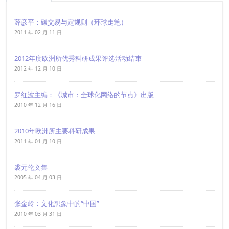
薛彦平：碳交易与定规则（环球走笔）
2011 年 02 月 11 日
2012年度欧洲所优秀科研成果评选活动结束
2012 年 12 月 10 日
罗红波主编：《城市：全球化网络的节点》出版
2010 年 12 月 16 日
2010年欧洲所主要科研成果
2011 年 01 月 10 日
裘元伦文集
2005 年 04 月 03 日
张金岭：文化想象中的“中国”
2010 年 03 月 31 日