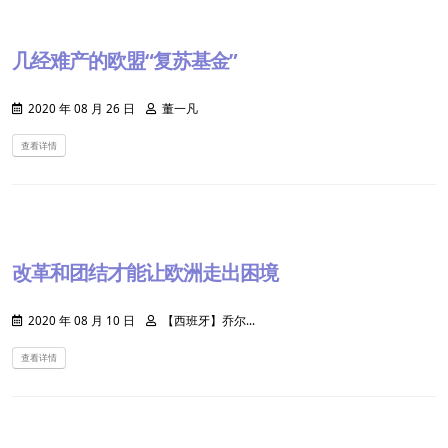
几经难产的欧盟“复苏基金”
2020 年 08 月 26 日
董一凡
查看详情
改革和团结才能让欧洲走出困境
2020 年 08 月 10 日
【西班牙】乔尔...
查看详情