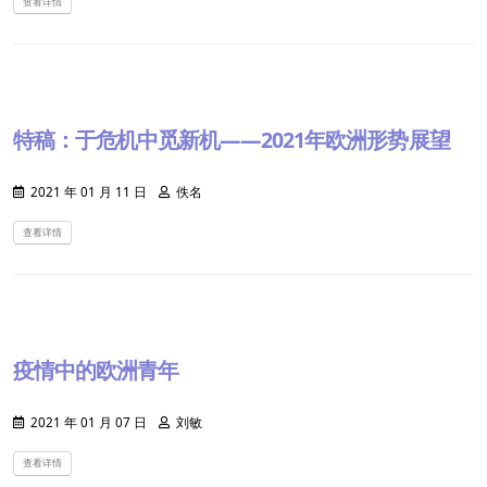
查看详情
特稿：于危机中觅新机——2021年欧洲形势展望
2021 年 01 月 11 日
佚名
查看详情
疫情中的欧洲青年
2021 年 01 月 07 日
刘敏
查看详情