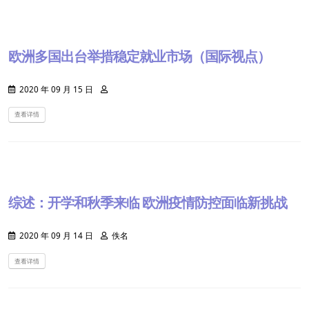
欧洲多国出台举措稳定就业市场（国际视点）
2020 年 09 月 15 日
查看详情
综述：开学和秋季来临 欧洲疫情防控面临新挑战
2020 年 09 月 14 日
佚名
查看详情