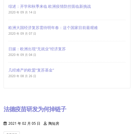
综述：开学和秋季来临 欧洲疫情防控面临新挑战
2020 年 09 月 14 日
欧洲大国经济复苏需待明年春：这个国家目前最艰难
2020 年 09 月 07 日
日媒：欧洲出现“无就业”经济复苏
2020 年 09 月 04 日
几经难产的欧盟“复苏基金”
2020 年 08 月 26 日
法德疫苗研发为何掉链子
2021 年 02 月 05 日
陶短房