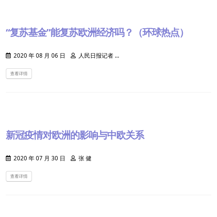
“复苏基金”能复苏欧洲经济吗？（环球热点）
2020 年 08 月 06 日
人民日报记者 ...
查看详情
新冠疫情对欧洲的影响与中欧关系
2020 年 07 月 30 日
张 健
查看详情