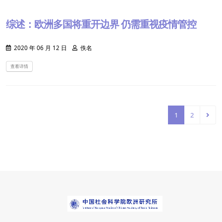
综述：欧洲多国将重开边界 仍需重视疫情管控
2020 年 06 月 12 日
佚名
查看详情
1
2