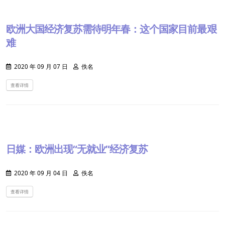
欧洲大国经济复苏需待明年春：这个国家目前最艰
难
2020 年 09 月 07 日
佚名
查看详情
日媒：欧洲出现“无就业”经济复苏
2020 年 09 月 04 日
佚名
查看详情