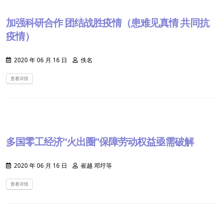
加强科研合作 团结战胜疫情（患难见真情 共同抗
疫情）
2020 年 06 月 16 日
佚名
查看详情
多国零工经济“火出圈”保障劳动权益亟需破解
2020 年 06 月 16 日
崔越 邓圩等
查看详情